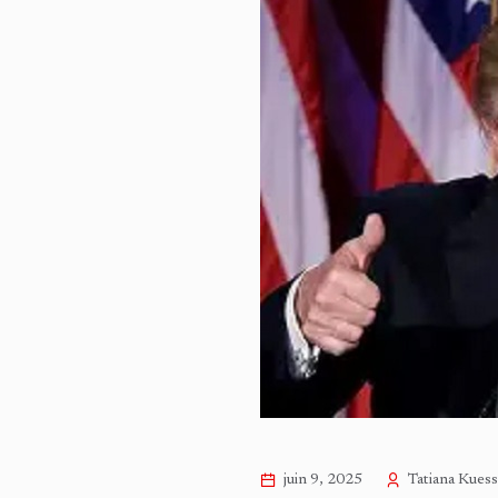
juin 9, 2025
Tatiana Kues