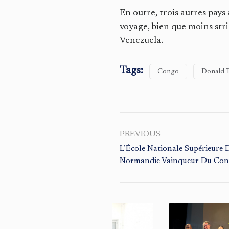
En outre, trois autres pays 
voyage, bien que moins stri
Venezuela.
Tags:
Congo
Donald 
PREVIOUS
L’École Nationale Supérieure 
Normandie Vainqueur Du Conc