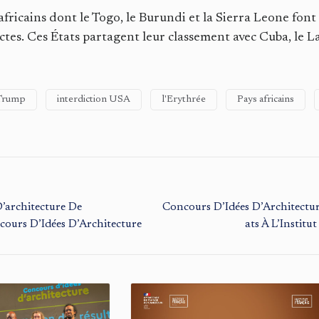
africains dont le Togo, le Burundi et la Sierra Leone font 
ctes. Ces États partagent leur classement avec Cuba, le L
Trump
interdiction USA
l'Erythrée
Pays africains
D’architecture De
Concours D’Idées D’Architectur
ours D’Idées D’Architecture
Ats À L’Institu