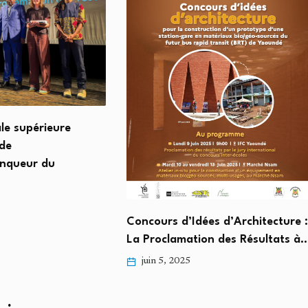
Léon X
l’Eglis
e
mai 9
Concours d’Idées d’Architecture :
La Proclamation des Résultats à…
juin 5, 2025