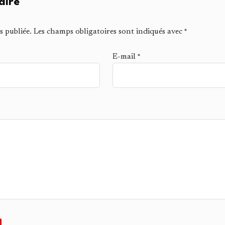
aire
s publiée.
Les champs obligatoires sont indiqués avec
*
E-mail
*