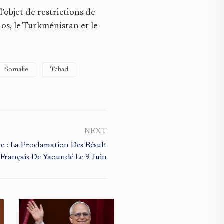
l’objet de restrictions de
aos, le Turkménistan et le
Somalie
Tchad
NEXT
e : La Proclamation Des Résult
t Français De Yaoundé Le 9 Juin