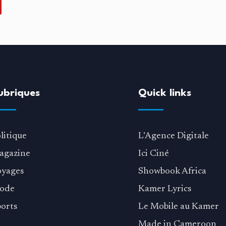
ubriques
Quick links
litique
L’Agence Digitale
agazine
Ici Ciné
oyages
Showbook Africa
ode
Kamer Lyrics
orts
Le Mobile au Kamer
Made in Cameroon