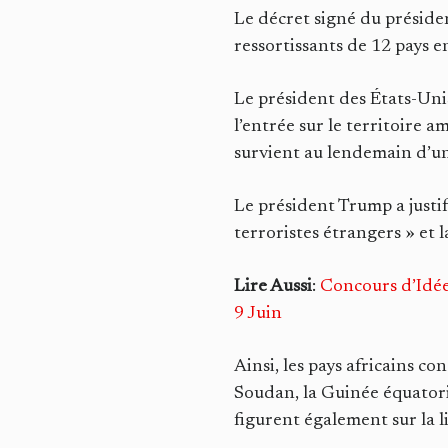
Le décret signé du présiden
ressortissants de 12 pays e
Le président des États-Uni
l’entrée sur le territoire 
survient au lendemain d’un
Le président Trump a justifi
terroristes étrangers » et l
Lire Aussi
:
Concours d’Idées
9 Juin
Ainsi, les pays africains c
Soudan, la Guinée équatoria
figurent également sur la l