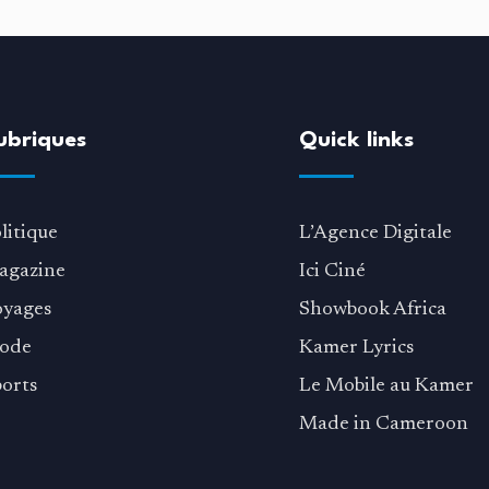
ubriques
Quick links
litique
L’Agence Digitale
agazine
Ici Ciné
oyages
Showbook Africa
ode
Kamer Lyrics
orts
Le Mobile au Kamer
Made in Cameroon