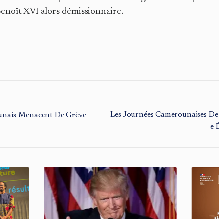
Benoît XVI alors démissionnaire.
Les Journées Camerounaises De L’
ounais Menacent De Grève
E 