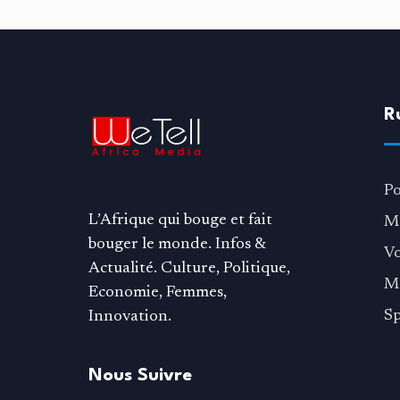
R
Po
L’Afrique qui bouge et fait
M
bouger le monde. Infos &
V
Actualité. Culture, Politique,
M
Economie, Femmes,
Sp
Innovation.
Nous Suivre