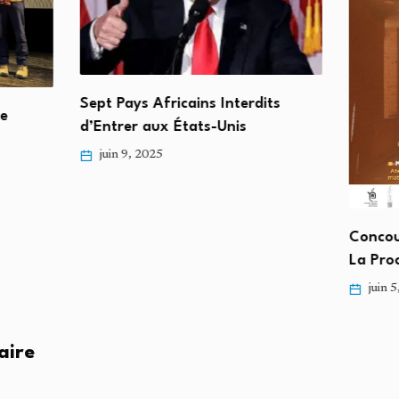
Sept Pays Africains Interdits
e
d’Entrer aux États-Unis
juin 9, 2025
Concour
La Pro
juin 5
aire