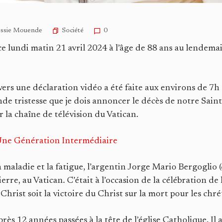
Société
essie Mouende
0
e lundi matin 21 avril 2024 à l’âge de 88 ans au lendemai
ers une déclaration vidéo a été faite aux environs de 7h
nde tristesse que je dois annoncer le décès de notre Sain
ur la chaîne de télévision du Vatican.
 Une Génération Intermédiaire
la maladie et la fatigue, l’argentin Jorge Mario Bergoglio 
ierre, au Vatican. C’était à l’occasion de la célébration de 
hrist soit la victoire du Christ sur la mort pour les chré
près 12 années passées à la tête de l’église Catholique. Il