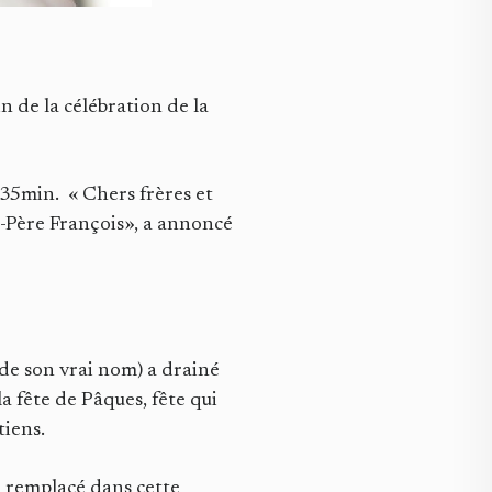
n de la célébration de la
 35min. « Chers frères et
t-Père François», a annoncé
(de son vrai nom) a drainé
la fête de Pâques, fête qui
tiens.
 a remplacé dans cette