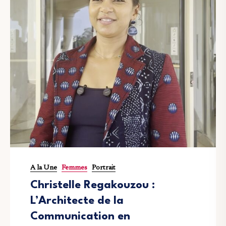
A la Une
Femmes
Portrait
Christelle Regakouzou :
L’Architecte de la
Communication en