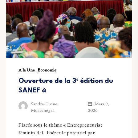
A la Une
Economie
Ouverture de la 3ᵉ édition du
SANEF à
Mars 9,
Sandra-Divine
2026
Mossenegali
Placée sous le thème « Entrepreneuriat
féminin 4.0 : libérer le potentiel par