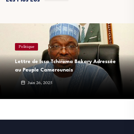
Les Plus Lus
Politique
Lettre de Issa Tchiroma Bakary Adressée
au Peuple Camerounais
Juin 26, 2025