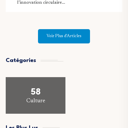
l’innovation circulaire...
Voir Plus d'Articles
Catégories
58
Culture