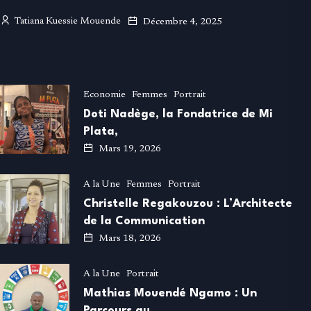
Tatiana Kuessie Mouende
Décembre 4, 2025
Economie
Femmes
Portrait
Doti Nadège, la Fondatrice de Mi
Plata,
Mars 19, 2026
A la Une
Femmes
Portrait
Christelle Regakouzou : L’Architecte
de la Communication
Mars 18, 2026
A la Une
Portrait
Mathias Mouendé Ngamo : Un
Parcours au