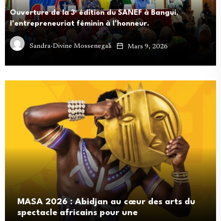
Ouverture de la 3ᵉ édition du SANEF à Bangui,
l’entrepreneuriat féminin à l’honneur.
Sandra-Divine Mossenegali
Mars 9, 2026
MASA 2026 : Abidjan au cœur des arts du
spectacle africains pour une