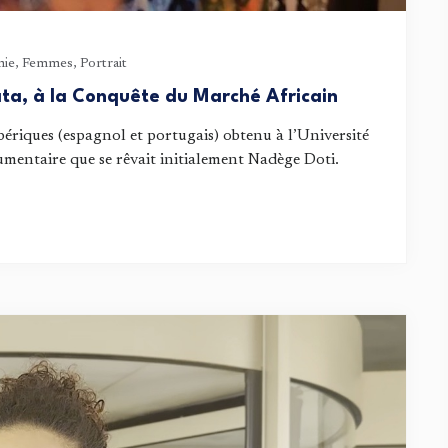
ie
,
Femmes
,
Portrait
ata, à la Conquête du Marché Africain
bériques (espagnol et portugais) obtenu à l’Université
cumentaire que se rêvait initialement Nadège Doti.