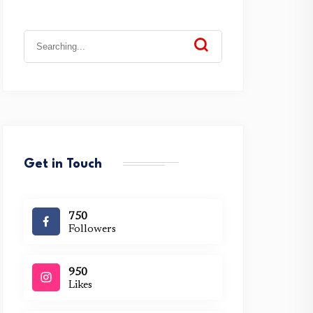
Search
for:
Get in Touch
750
Followers
950
Likes