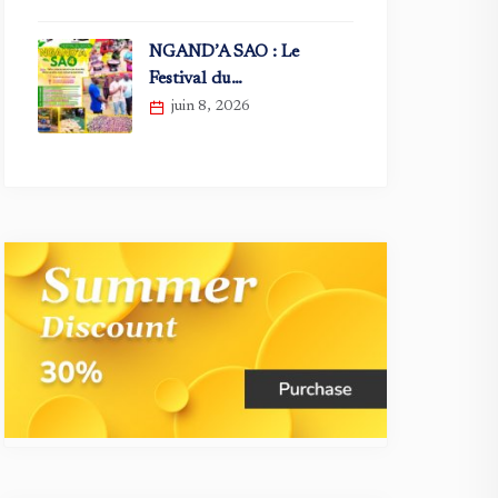
NGAND’A SAO : Le
Festival du…
juin 8, 2026