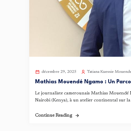
Tatiana Kuessie Mouend
décembre 29, 2025
Mathias Mouendé Ngamo : Un Parcou
Le journaliste camerounais Mathias Mouendé N
Nairobi (Kenya), à un atelier continental sur la
Continue Reading