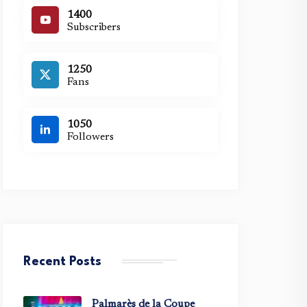
1400
Subscribers
1250
Fans
1050
Followers
Recent Posts
Palmarès de la Coupe