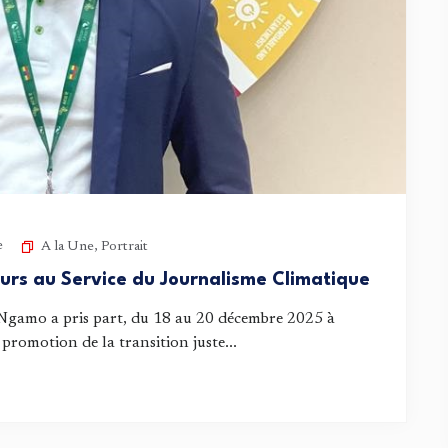
e
A la Une
,
Portrait
rs au Service du Journalisme Climatique
gamo a pris part, du 18 au 20 décembre 2025 à
 promotion de la transition juste...