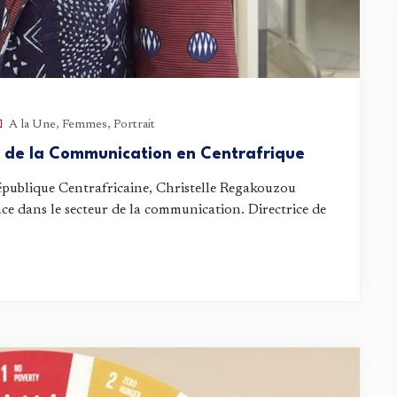
A la Une
,
Femmes
,
Portrait
e de la Communication en Centrafrique
épublique Centrafricaine, Christelle Regakouzou
nce dans le secteur de la communication. Directrice de