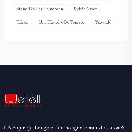
Stand-Up For Cameroon
Sylvie Nwet
Tchad
Une Histoire De Tomate
Yaoundé
L’Afrique qui bouge et fait bouger le monde. Infos &