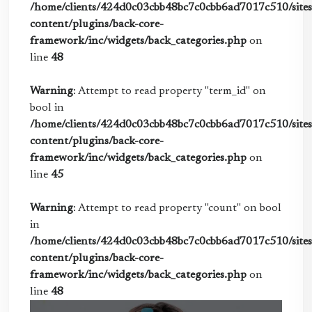
/home/clients/424d0c03cbb48bc7c0cbb6ad7017c510/sites/
content/plugins/back-core-
framework/inc/widgets/back_categories.php
on
line
48
Warning
: Attempt to read property "term_id" on
bool in
/home/clients/424d0c03cbb48bc7c0cbb6ad7017c510/sites/
content/plugins/back-core-
framework/inc/widgets/back_categories.php
on
line
45
Warning
: Attempt to read property "count" on bool
in
/home/clients/424d0c03cbb48bc7c0cbb6ad7017c510/sites/
content/plugins/back-core-
framework/inc/widgets/back_categories.php
on
line
48