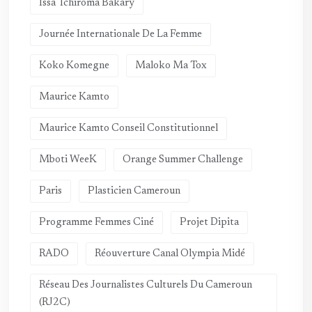
Issa Tchiroma Bakary
Journée Internationale De La Femme
Koko Komegne
Maloko Ma Tox
Maurice Kamto
Maurice Kamto Conseil Constitutionnel
Mboti WeeK
Orange Summer Challenge
Paris
Plasticien Cameroun
Programme Femmes Ciné
Projet Dipita
RADO
Réouverture Canal Olympia Midé
Réseau Des Journalistes Culturels Du Cameroun
(RJ2C)