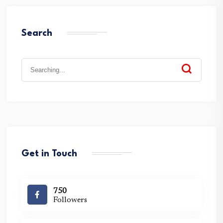
Search
Search
for:
Get in Touch
750
Followers