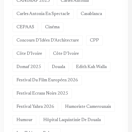
CANIMAF 2025
Carles Antonia
Carles Antonia En Spectacle
Casablanca
CEPAAS
Cinéma
Concours D’Idées D'Architecture
CPP
Côte D'Ivoire
Côte D’Ivoire
Domaf 2025
Douala
Edith Kah Walla
Festival Du Film Européen 2026
Festival Ecrans Noirs 2025
Festival Yahra 2026
Humoriste Camerounais
Humour
Hôpital Laquintinie De Douala