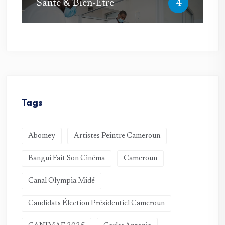
Santé & Bien-Être
4
Tags
Abomey
Artistes Peintre Cameroun
Bangui Fait Son Cinéma
Cameroun
Canal Olympia Midé
Candidats Élection Présidentiel Cameroun