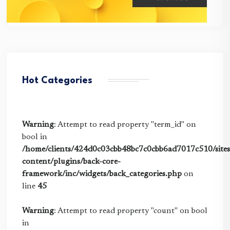
Hot Categories
Warning
: Attempt to read property "term_id" on
bool in
/home/clients/424d0c03cbb48bc7c0cbb6ad7017c510/sites/
content/plugins/back-core-
framework/inc/widgets/back_categories.php
on
line
45
Warning
: Attempt to read property "count" on bool
in