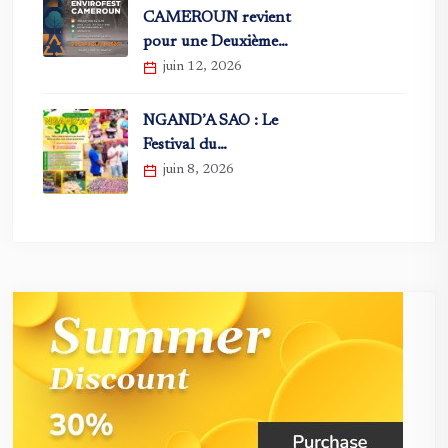
CAMEROUN revient
pour une Deuxième…
juin 12, 2026
NGAND’A SAO : Le
Festival du…
juin 8, 2026