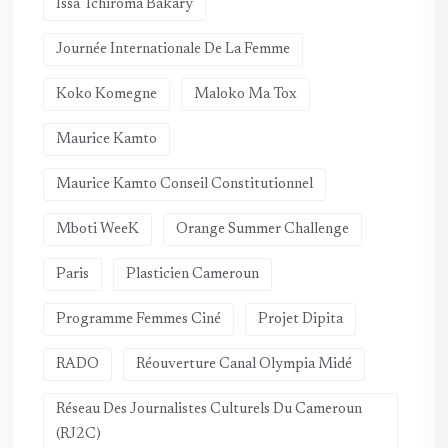
Issa Tchiroma Bakary
Journée Internationale De La Femme
Koko Komegne
Maloko Ma Tox
Maurice Kamto
Maurice Kamto Conseil Constitutionnel
Mboti WeeK
Orange Summer Challenge
Paris
Plasticien Cameroun
Programme Femmes Ciné
Projet Dipita
RADO
Réouverture Canal Olympia Midé
Réseau Des Journalistes Culturels Du Cameroun
(RJ2C)