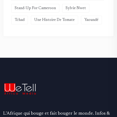
Stand-Up For Cameroon
Sylvie Nwet
Tchad
Une Histoire De Tomate
Yaoundé
L’Afrique qui bouge et fait bouger le monde. Infos &