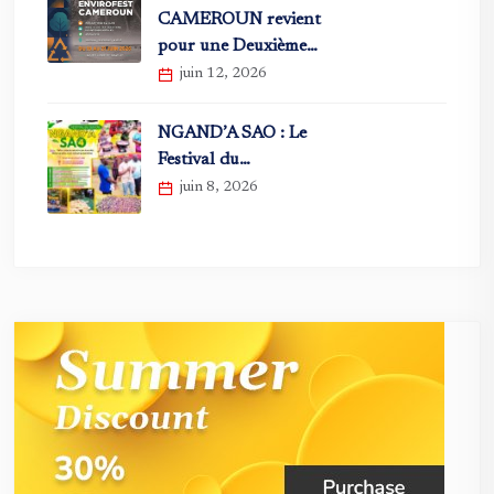
CAMEROUN revient
pour une Deuxième…
juin 12, 2026
NGAND’A SAO : Le
Festival du…
juin 8, 2026