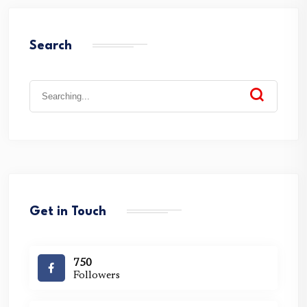
Search
Search
for:
Get in Touch
750
Followers