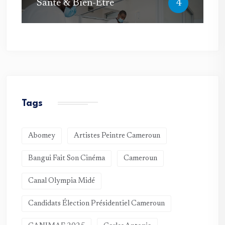
Santé & Bien-Être
4
Tags
Abomey
Artistes Peintre Cameroun
Bangui Fait Son Cinéma
Cameroun
Canal Olympia Midé
Candidats Élection Présidentiel Cameroun