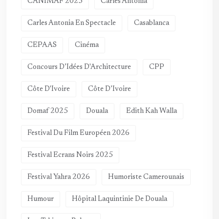
CANIMAF 2025
Carles Antonia
Carles Antonia En Spectacle
Casablanca
CEPAAS
Cinéma
Concours D’Idées D'Architecture
CPP
Côte D'Ivoire
Côte D’Ivoire
Domaf 2025
Douala
Edith Kah Walla
Festival Du Film Européen 2026
Festival Ecrans Noirs 2025
Festival Yahra 2026
Humoriste Camerounais
Humour
Hôpital Laquintinie De Douala