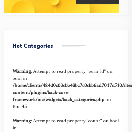
Hot Categories
Warning
: Attempt to read property "term_id" on
bool in
/home/clients/424d0c03cbb48bc7c0cbb6ad7017c510/sites/
content/plugins/back-core-
framework/inc/widgets/back_categories.php
on
line
45
Warning
: Attempt to read property "count" on bool
in