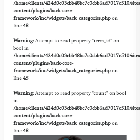
/home/clients/424d0c03cbb48bc7c0cbb6ad7017c510/sites/
content/plugins/back-core-
framework/inc/widgets/back_categories.php
on
line
48
Warning
: Attempt to read property "term_id" on
bool in
/home/clients/424d0c03cbb48bc7c0cbb6ad7017c510/sites/
content/plugins/back-core-
framework/inc/widgets/back_categories.php
on
line
45
Warning
: Attempt to read property "count" on bool
in
/home/clients/424d0c03cbb48bc7c0cbb6ad7017c510/sites/
content/plugins/back-core-
framework/inc/widgets/back_categories.php
on
line
48