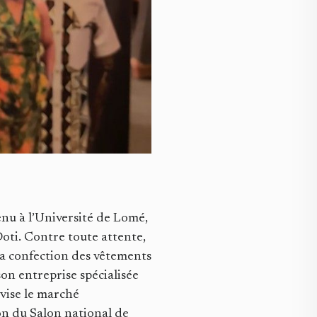
enu à l’Université de Lomé,
Doti. Contre toute attente,
la confection des vêtements
on entreprise spécialisée
 vise le marché
ion du Salon national de