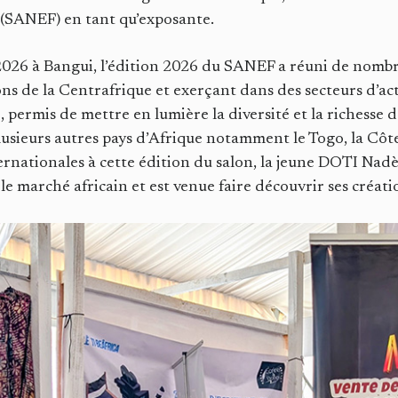
 (SANEF) en tant qu’exposante.
2026 à Bangui, l’édition 2026 du SANEF a réuni de nomb
ns de la Centrafrique et exerçant dans des secteurs d’acti
, permis de mettre en lumière la diversité et la richesse d
lusieurs autres pays d’Afrique notamment le Togo, la Côt
ernationales à cette édition du salon, la jeune DOTI Nad
 le marché africain et est venue faire découvrir ses créati