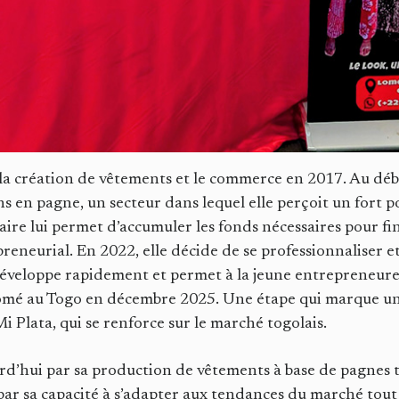
la création de vêtements et le commerce en 2017. Au déb
ns en pagne, un secteur dans lequel elle perçoit un fort 
aire lui permet d’accumuler les fonds nécessaires pour fi
reneurial. En 2022, elle décide de se professionnaliser e
 développe rapidement et permet à la jeune entrepreneure
 Lomé au Togo en décembre 2025. Une étape qui marque u
Mi Plata, qui se renforce sur le marché togolais.
urd’hui par sa production de vêtements à base de pagnes 
par sa capacité à s’adapter aux tendances du marché tout e