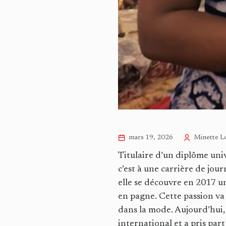
mars 19, 2026
Minette Lo
Titulaire d’un diplôme univ
c’est à une carrière de jou
elle se découvre en 2017 u
en pagne. Cette passion va
dans la mode. Aujourd’hui, 
international et a pris par