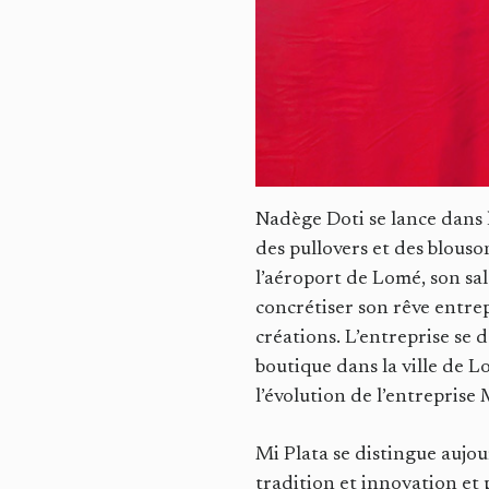
Nadège Doti se lance dans 
des pullovers et des blouso
l’aéroport de Lomé, son sal
concrétiser son rêve entrep
créations. L’entreprise se
boutique dans la ville de
l’évolution de l’entreprise 
Mi Plata se distingue aujo
tradition et innovation et 