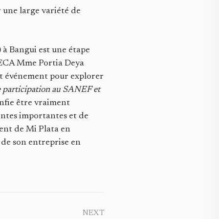
r une large variété de
 à Bangui est une étape
FAFECA Mme Portia Deya
cet événement pour explorer
 participation au SANEF et
onfie être vraiment
ventes importantes et de
ment de Mi Plata en
 de son entreprise en
NEXT