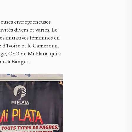
reuses entrepreneuses
vités divers et variés. Le
es initiatives féminines en
e d’Ivoire et le Cameroun.
ège, CEO de Mi Plata, qui a
ons à Bangui.