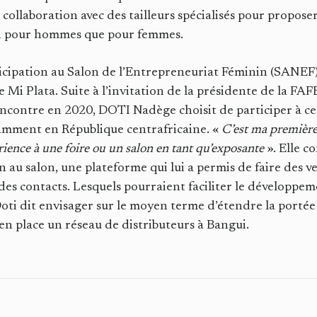
en collaboration avec des tailleurs spécialisés pour propose
en pour hommes que pour femmes.
cipation au Salon de l’Entrepreneuriat Féminin (SANEF)
de Mi Plata. Suite à l’invitation de la présidente de la 
rencontre en 2020, DOTI Nadège choisit de participer à 
mment en République centrafricaine. «
C’est ma première
rience à une foire ou un salon en tant qu’exposante
». Elle c
ion au salon, une plateforme qui lui a permis de faire des 
des contacts. Lesquels pourraient faciliter le développe
ti dit envisager sur le moyen terme d’étendre la portée
en place un réseau de distributeurs à Bangui.