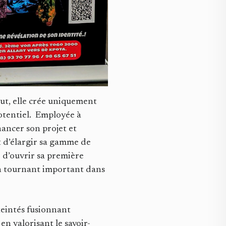
ut, elle crée uniquement
potentiel. Employée à
nancer son projet et
t d’élargir sa gamme de
 d’ouvrir sa première
n tournant important dans
teintés fusionnant
n valorisant le savoir-