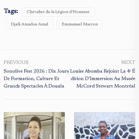
Tags:
Chevalier de la Légion d’Honneur
Djaïli Amadou Amal
Emmanuel Macron
PREVIOUS
NEXT
Sonolive Fest 2026 : Dix Jours
Louise Abomba Rejoint La 4ᵉ É
De Formation, Culture Et
Dition D’Immersion Au Musée
Grands Spectacles À Douala
McCord Stewart Montréal