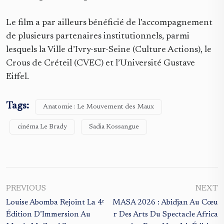
Le film a par ailleurs bénéficié de l’accompagnement
de plusieurs partenaires institutionnels, parmi
lesquels la Ville d’Ivry-sur-Seine (Culture Actions), le
Crous de Créteil (CVEC) et l’Université Gustave
Eiffel.
Tags:
Anatomie : Le Mouvement des Maux
cinéma Le Brady
Sadia Kossangue
PREVIOUS
NEXT
Louise Abomba Rejoint La 4ᵉ
MASA 2026 : Abidjan Au Cœu
Édition D’Immersion Au
R Des Arts Du Spectacle Africa