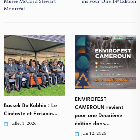
Musée McCord Stewart
Ins Pour Une 14ᵉ Édition
Montréal
ENVIROFEST
Bassek Ba Kobhio : Le
CAMEROUN revient
Cinéaste et Ecrivain…
pour une Deuxième
édition dans…
juillet 1, 2026
juin 12, 2026