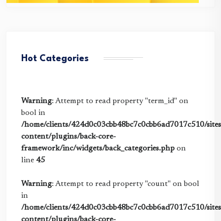
Hot Categories
Warning
: Attempt to read property "term_id" on
bool in
/home/clients/424d0c03cbb48bc7c0cbb6ad7017c510/sites/
content/plugins/back-core-
framework/inc/widgets/back_categories.php
on
line
45
Warning
: Attempt to read property "count" on bool
in
/home/clients/424d0c03cbb48bc7c0cbb6ad7017c510/sites/
content/plugins/back-core-