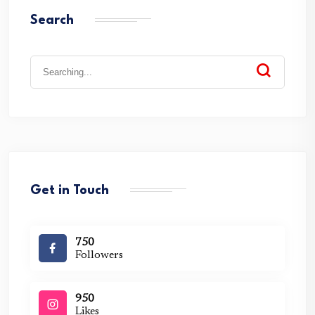
Search
Search
for:
Get in Touch
750
Followers
950
Likes