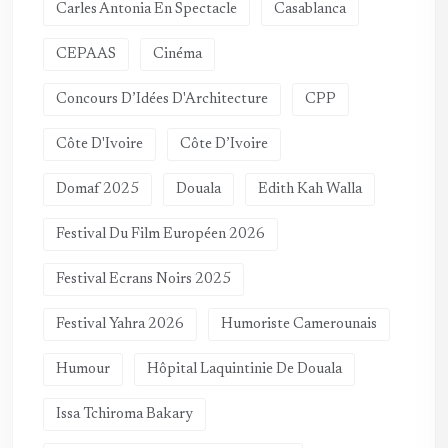
Carles Antonia En Spectacle
Casablanca
CEPAAS
Cinéma
Concours D’Idées D'Architecture
CPP
Côte D'Ivoire
Côte D’Ivoire
Domaf 2025
Douala
Edith Kah Walla
Festival Du Film Européen 2026
Festival Ecrans Noirs 2025
Festival Yahra 2026
Humoriste Camerounais
Humour
Hôpital Laquintinie De Douala
Issa Tchiroma Bakary