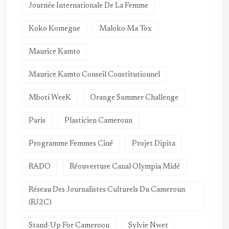
Journée Internationale De La Femme
Koko Komegne
Maloko Ma Tox
Maurice Kamto
Maurice Kamto Conseil Constitutionnel
Mboti WeeK
Orange Summer Challenge
Paris
Plasticien Cameroun
Programme Femmes Ciné
Projet Dipita
RADO
Réouverture Canal Olympia Midé
Réseau Des Journalistes Culturels Du Cameroun
(RJ2C)
Stand-Up For Cameroon
Sylvie Nwet