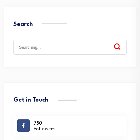
Search
Search
for:
Get in Touch
750
Followers