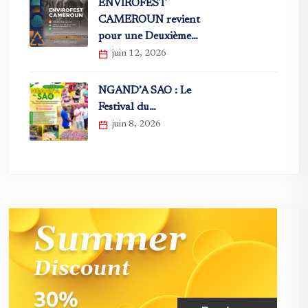
ENVIROFEST
CAMEROUN revient
pour une Deuxième…
juin 12, 2026
NGAND’A SAO : Le
Festival du…
juin 8, 2026