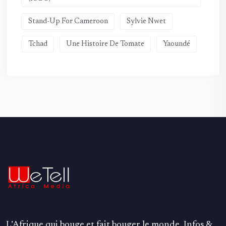
Stand-Up For Cameroon
Sylvie Nwet
Tchad
Une Histoire De Tomate
Yaoundé
L’Afrique qui bouge et fait bouger le monde. Infos &