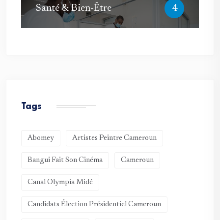
Santé & Bien-Être
4
Tags
Abomey
Artistes Peintre Cameroun
Bangui Fait Son Cinéma
Cameroun
Canal Olympia Midé
Candidats Élection Présidentiel Cameroun