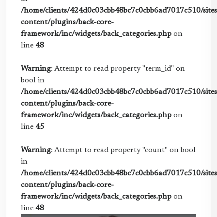
/home/clients/424d0c03cbb48bc7c0cbb6ad7017c510/sites/
content/plugins/back-core-
framework/inc/widgets/back_categories.php
on
line
48
Warning
: Attempt to read property "term_id" on
bool in
/home/clients/424d0c03cbb48bc7c0cbb6ad7017c510/sites/
content/plugins/back-core-
framework/inc/widgets/back_categories.php
on
line
45
Warning
: Attempt to read property "count" on bool
in
/home/clients/424d0c03cbb48bc7c0cbb6ad7017c510/sites/
content/plugins/back-core-
framework/inc/widgets/back_categories.php
on
line
48