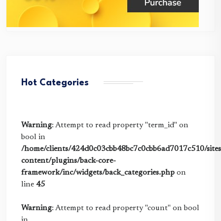
Hot Categories
Warning
: Attempt to read property "term_id" on
bool in
/home/clients/424d0c03cbb48bc7c0cbb6ad7017c510/sites/
content/plugins/back-core-
framework/inc/widgets/back_categories.php
on
line
45
Warning
: Attempt to read property "count" on bool
in