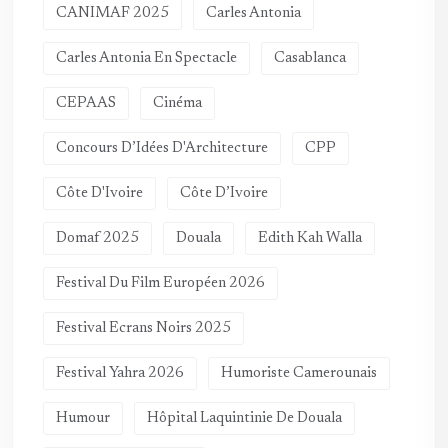
CANIMAF 2025
Carles Antonia
Carles Antonia En Spectacle
Casablanca
CEPAAS
Cinéma
Concours D’Idées D'Architecture
CPP
Côte D'Ivoire
Côte D’Ivoire
Domaf 2025
Douala
Edith Kah Walla
Festival Du Film Européen 2026
Festival Ecrans Noirs 2025
Festival Yahra 2026
Humoriste Camerounais
Humour
Hôpital Laquintinie De Douala