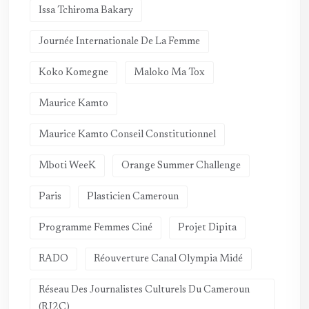
Issa Tchiroma Bakary
Journée Internationale De La Femme
Koko Komegne
Maloko Ma Tox
Maurice Kamto
Maurice Kamto Conseil Constitutionnel
Mboti WeeK
Orange Summer Challenge
Paris
Plasticien Cameroun
Programme Femmes Ciné
Projet Dipita
RADO
Réouverture Canal Olympia Midé
Réseau Des Journalistes Culturels Du Cameroun
(RJ2C)