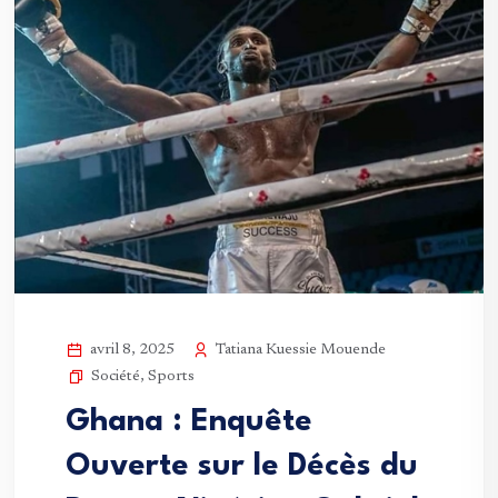
Tatiana Kuessie Mouende
avril 8, 2025
Société
,
Sports
Ghana : Enquête
Ouverte sur le Décès du