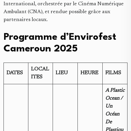
International, orchestrée par le Cinéma Numérique
Ambulant (CNA), et rendue possible grâce aux
partenaires locaux.
Programme d’Envirofest
Cameroun 2025
LOCAL
DATES
LIEU
HEURE
FILMS
ITES
A Plastic
Ocean /
Un
Océan
De
Plastiqu