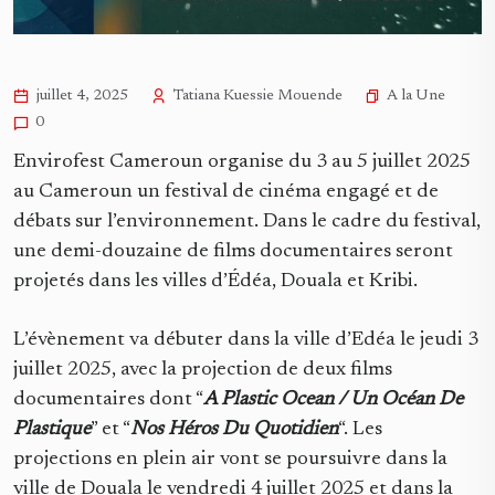
A la Une
juillet 4, 2025
Tatiana Kuessie Mouende
0
Envirofest Cameroun organise du 3 au 5 juillet 2025
au Cameroun un festival de cinéma engagé et de
débats sur l’environnement. Dans le cadre du festival,
une demi-douzaine de films documentaires seront
projetés dans les villes d’Édéa, Douala et Kribi.
L’évènement va débuter dans la ville d’Edéa le jeudi 3
juillet 2025, avec la projection de deux films
documentaires dont “
A Plastic Ocean / Un Océan De
Plastique
” et “
Nos Héros Du Quotidien
“. Les
projections en plein air vont se poursuivre dans la
ville de Douala le vendredi 4 juillet 2025 et dans la