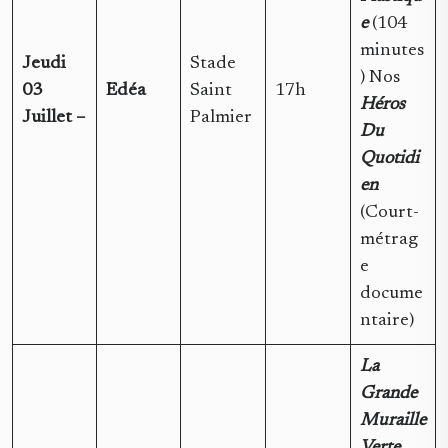
e
(104
minutes
Jeudi
Stade
) Nos
03
Edéa
Saint
17h
Héros
Juillet –
Palmier
Du
Quotidi
en
(Court-
métrag
e
docume
ntaire)
La
Grande
Muraille